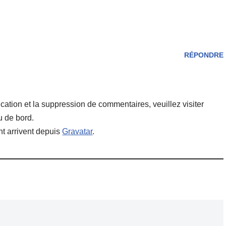
RÉPONDRE
cation et la suppression de commentaires, veuillez visiter
u de bord.
t arrivent depuis
Gravatar
.