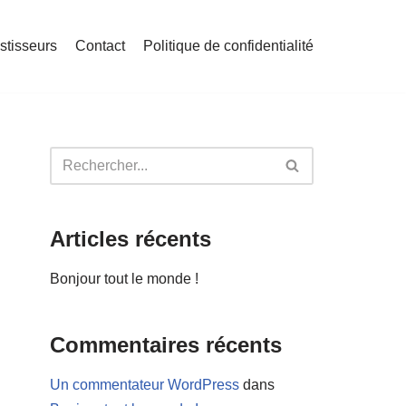
stisseurs
Contact
Politique de confidentialité
Articles récents
Bonjour tout le monde !
Commentaires récents
Un commentateur WordPress
dans