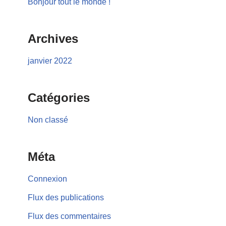
Bonjour tout le monde !
Archives
janvier 2022
Catégories
Non classé
Méta
Connexion
Flux des publications
Flux des commentaires