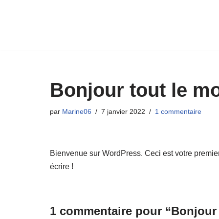
Aller
au
contenu
Bonjour tout le m
par
Marine06
7 janvier 2022
1 commentaire
Bienvenue sur WordPress. Ceci est votre premier
écrire !
1 commentaire pour “Bonjour 